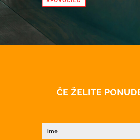
SPOROČILO
ČE ŽELITE PONUDB