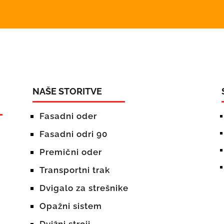
NAŠE STORITVE
Fasadni oder
Fasadni odri 90
Premični oder
Transportni trak
Dvigalo za strešnike
Opažni sistem
Dvižni stroji