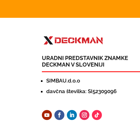
URADNI PREDSTAVNIK ZNAMKE
DECKMAN V SLOVENIJI
SIMBAU.d.o.o
davčna številka: SI52309096