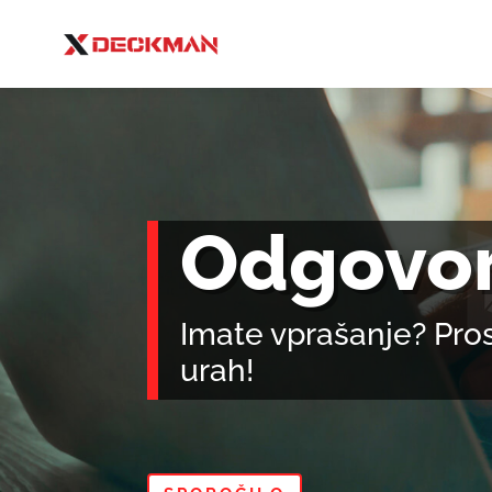
Odgovor
Imate vprašanje? Pros
urah!