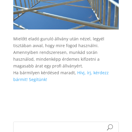
Mielőtt eladó guruló állvány után nézel, legyél
tisztában avval, hogy mire fogod használni.
Amennyiben rendszeresen, munkád során
használod, mindenképp érdemes kifizetni a
magasabb árat egy profi állványért.
Ha bármilyen kérdésed maradt,
Hívj, írj, kérdezz
bármit! Segítünk!