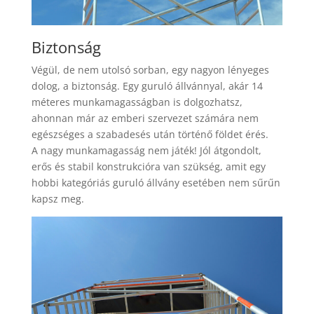
Biztonság
Végül, de nem utolsó sorban, egy nagyon lényeges
dolog, a biztonság. Egy guruló állvánnyal, akár 14
méteres munkamagasságban is dolgozhatsz,
ahonnan már az emberi szervezet számára nem
egészséges a szabadesés után történő földet érés.
A nagy munkamagasság nem játék! Jól átgondolt,
erős és stabil konstrukcióra van szükség, amit egy
hobbi kategóriás guruló állvány esetében nem sűrűn
kapsz meg.