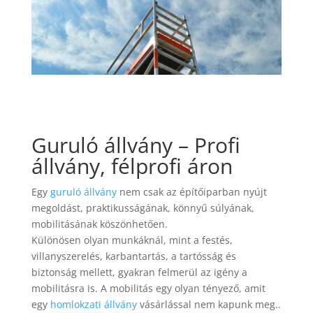
Guruló állvány – Profi
állvány, félprofi áron
Egy
guruló állvány
nem csak az építőiparban nyújt
megoldást, praktikusságának, könnyű súlyának,
mobilitásának köszönhetően.
Különösen olyan munkáknál, mint a festés,
villanyszerelés, karbantartás, a tartósság és
biztonság mellett, gyakran felmerül az igény a
mobilitásra is. A mobilitás egy olyan tényező, amit
egy
homlokzati állvány
vásárlással nem kapunk meg..