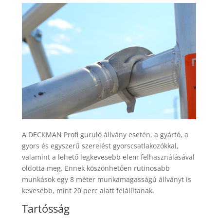
A DECKMAN Profi guruló állvány esetén, a gyártó, a
gyors és egyszerű szerelést gyorscsatlakozókkal,
valamint a lehető legkevesebb elem felhasználásával
oldotta meg. Ennek köszönhetően rutinosabb
munkások egy 8 méter munkamagasságú állványt is
kevesebb, mint 20 perc alatt felállítanak.
Tartósság