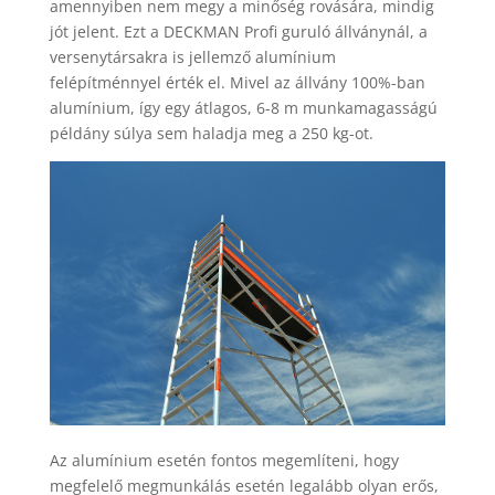
amennyiben nem megy a minőség rovására, mindig
jót jelent. Ezt a DECKMAN Profi guruló állványnál, a
versenytársakra is jellemző alumínium
felépítménnyel érték el. Mivel az állvány 100%-ban
alumínium, így egy átlagos, 6-8 m munkamagasságú
példány súlya sem haladja meg a 250 kg-ot.
Az alumínium esetén fontos megemlíteni, hogy
megfelelő megmunkálás esetén legalább olyan erős,