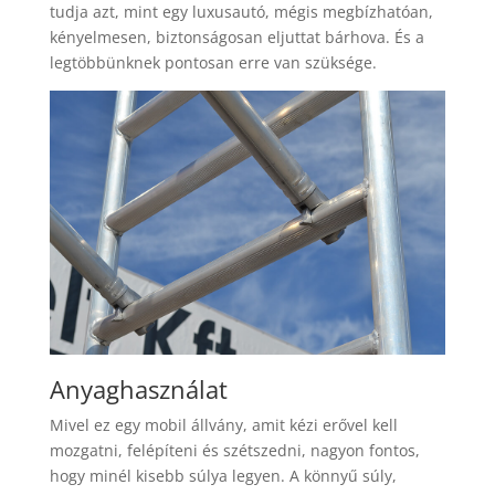
tudja azt, mint egy luxusautó, mégis megbízhatóan,
kényelmesen, biztonságosan eljuttat bárhova. És a
legtöbbünknek pontosan erre van szüksége.
Anyaghasználat
Mivel ez egy mobil állvány, amit kézi erővel kell
mozgatni, felépíteni és szétszedni, nagyon fontos,
hogy minél kisebb súlya legyen. A könnyű súly,