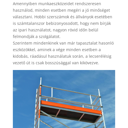
Amennyiben munkaeszközeidet rendszeresen
használod, minden esetben megéri a jó minőséget
választani. Hobbi szerszámok és állványok esetében
is számtalanszor bebizonyosodott, hogy nem bírják
az ipari használatot, nagyon rövid időn belül
felmondják a szolgálatot.
Szerintem mindenkinek van már tapasztalat hasonló
eszközökkel, aminek a vége minden esetben a
kidobás, ráadásul használatuk során, a lecserélésig
vezető út is csak bosszúsággal van kikövezve.