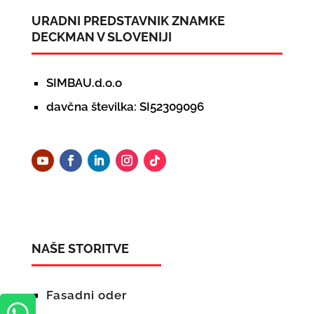
URADNI PREDSTAVNIK ZNAMKE
DECKMAN V SLOVENIJI
SIMBAU.d.o.o
davčna številka: SI52309096
NAŠE STORITVE
Fasadni oder
