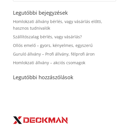
Legutóbbi bejegyzések
Homlokzati állvány bérlés, vagy vásárlás előtti,
hasznos tudnivalók
Szállítószalag bérlés, vagy vásárlás?
Ollós emelő – gyors, kényelmes, egyszerű
Guruló állvány – Profi állvány, félprofi áron
Homlokzati állvány – akciós csomagok
Legutóbbi hozzászólások