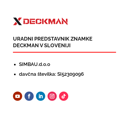
URADNI PREDSTAVNIK ZNAMKE
DECKMAN V SLOVENIJI
SIMBAU.d.o.o
davčna številka: SI52309096