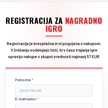
REGISTRACIJA ZA
NAGRADNO
IGRO
Registracija je brezplačna in ni pogojena z nakupom.
V žrebanju sodelujejo tisti, ki v času trajanja igre
opravijo nakupe v skupni vrednosti najmanj 57 EUR.