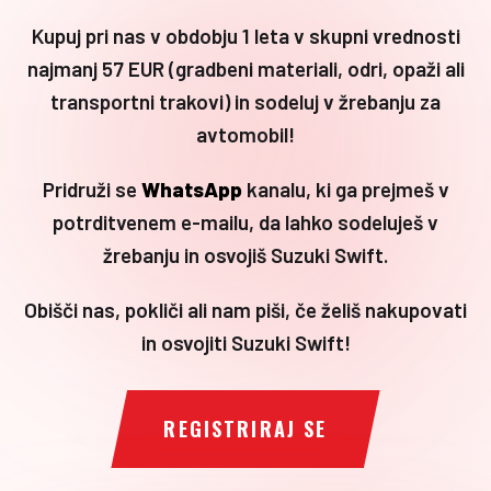
Kupuj pri nas v obdobju 1 leta v skupni vrednosti
najmanj 57 EUR (gradbeni materiali, odri, opaži ali
transportni trakovi) in sodeluj v žrebanju za
avtomobil!
Pridruži se
WhatsApp
kanalu, ki ga prejmeš v
potrditvenem e-mailu, da lahko sodeluješ v
žrebanju in osvojiš Suzuki Swift.
Obišči nas, pokliči ali nam piši, če želiš nakupovati
in osvojiti Suzuki Swift!
REGISTRIRAJ SE