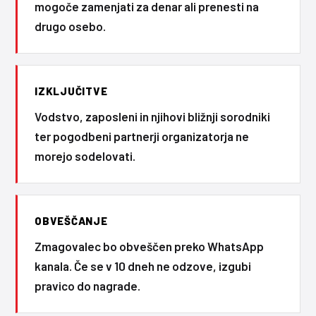
mogoče zamenjati za denar ali prenesti na
drugo osebo.
IZKLJUČITVE
Vodstvo, zaposleni in njihovi bližnji sorodniki
ter pogodbeni partnerji organizatorja ne
morejo sodelovati.
OBVEŠČANJE
Zmagovalec bo obveščen preko WhatsApp
kanala. Če se v 10 dneh ne odzove, izgubi
pravico do nagrade.