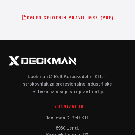
OGLED CELOTNIH PRAVIL IGRE (PDF)
Deckman C-Belt Kereskedelmi Kft. —
strokovnjak za profesionalne industrijske
rešitve in izposojo strojev v Lentiju.
ORGANIZATOR
Deckman C-Belt Kft.
8960 Lenti,
Kossuth Lajos u. 113.