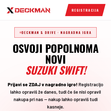
REGISTRACIJA
DECKMAN & DRIVE · NAGRADNA IGRA
OSVOJI POPOLNOMA
NOVI
SUZUKI SWIFT!
Prijavi se ZDAJ v nagradno igro!
Registracijo
lahko opraviš že danes, tudi če še nisi opravil
nakupa pri nas — nakup lahko opraviš tudi
kasneje.