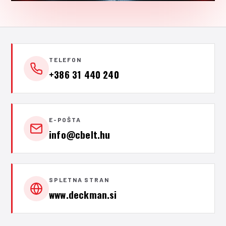
TELEFON
+386 31 440 240
E-POŠTA
info@cbelt.hu
SPLETNA STRAN
www.deckman.si