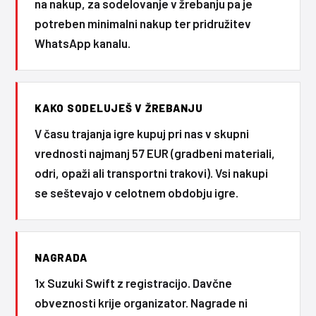
na nakup, za sodelovanje v žrebanju pa je
potreben minimalni nakup ter pridružitev
WhatsApp kanalu.
KAKO SODELUJEŠ V ŽREBANJU
V času trajanja igre kupuj pri nas v skupni
vrednosti najmanj 57 EUR (gradbeni materiali,
odri, opaži ali transportni trakovi). Vsi nakupi
se seštevajo v celotnem obdobju igre.
NAGRADA
1x Suzuki Swift z registracijo. Davčne
obveznosti krije organizator. Nagrade ni